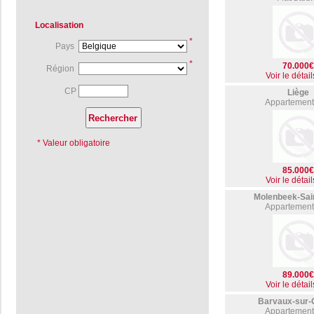
Localisation
*
Pays
*
70.000
Région
Voir le détail
CP
Liège
Appartement
* Valeur obligatoire
85.000
Voir le détail
Molenbeek-Sai
Appartement
89.000
Voir le détail
Barvaux-sur-
Appartement